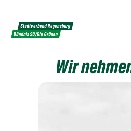
Weiter
zum
Inhalt
Stadtverband Regensburg
Bündnis 90/Die Grünen
Wir nehmen