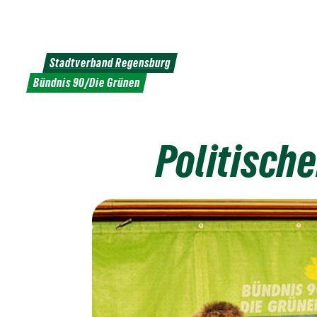
Weiter
zum
Inhalt
Stadtverband Regensburg
Bündnis 90/Die Grünen
Politisch