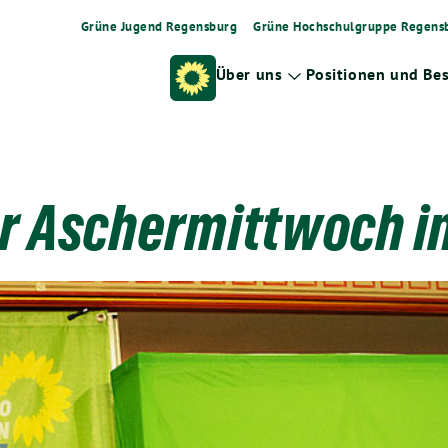
Grüne Jugend Regensburg
Grüne Hochschulgruppe Regens
Über uns
Positionen und Be
Zeige
Untermenü
er Aschermittwoch i