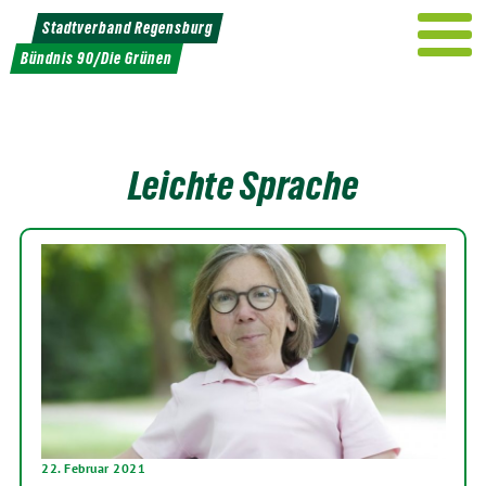
Weiter
Stadtverband Regensburg
zum
Bündnis 90/Die Grünen
Inhalt
Leichte Sprache
22. Februar 2021