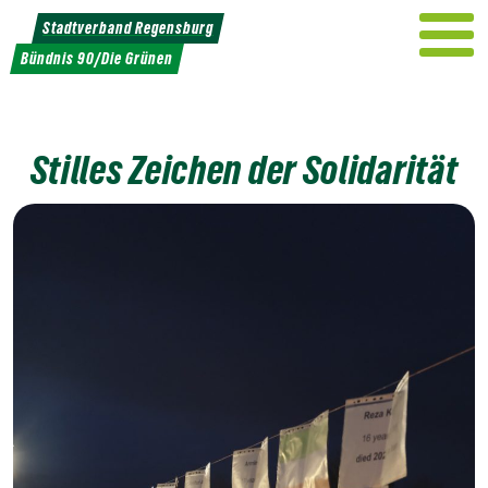
Weiter
Stadtverband Regensburg
zum
Bündnis 90/Die Grünen
Inhalt
Stilles Zeichen der Solidarität