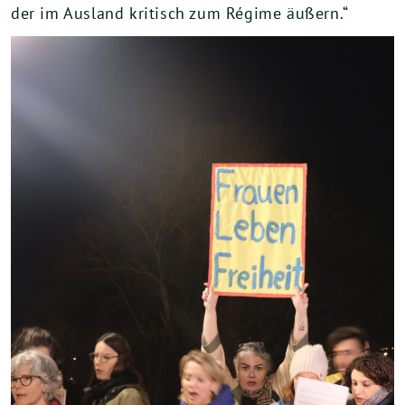
der im Aus­land kri­tisch zum Régime äußern.“