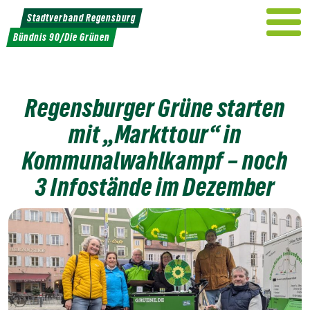
Weiter
Stadtverband Regensburg
zum
Bündnis 90/Die Grünen
Inhalt
Regensburger Grüne starten
mit „Markttour“ in
Kommunalwahlkampf – noch
3
Infostände im Dezember