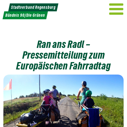
Weiter
Stadtverband Regensburg
zum
Bündnis 90/Die Grünen
Inhalt
Ran ans Radl –
Pressemitteilung zum
Europäischen Fahrradtag