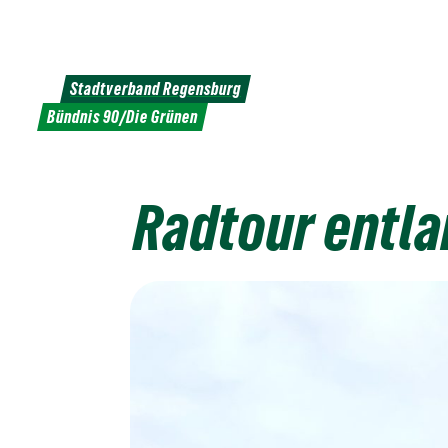
Weiter
zum
Inhalt
Stadtverband Regensburg
Bündnis 90/Die Grünen
Radtour entla