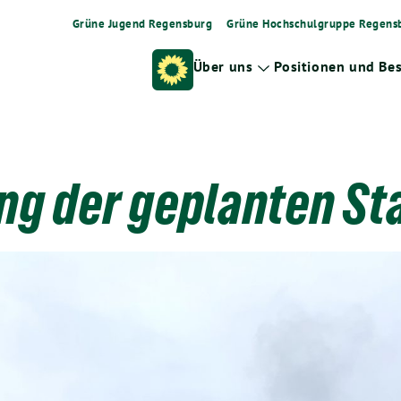
Grüne Jugend Regensburg
Grüne Hochschulgruppe Regens
Über uns
Positionen und Be
Zeige
Untermenü
ng der geplanten S