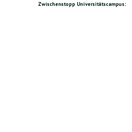
Zwi­schen­stopp Universitätscampus: