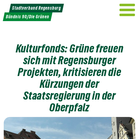
Weiter
Stadtverband Regensburg
zum
Bündnis 90/Die Grünen
Inhalt
Kulturfonds: Grüne freuen
sich mit Regensburger
Projekten, kritisieren die
Kürzungen der
Staatsregierung in der
Oberpfalz