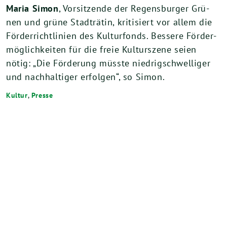
Maria Simon
, Vor­sit­zen­de der Regens­bur­ger Grü­
nen und grü­ne Stadt­rä­tin, kri­ti­siert vor allem die
För­der­richt­li­ni­en des Kul­tur­fonds. Bes­se­re För­der­
mög­lich­kei­ten für die freie Kul­tur­sze­ne sei­en
nötig: „Die För­de­rung müss­te nied­rig­schwel­li­ger
und nach­hal­ti­ger erfol­gen“, so Simon.
Kultur
,
Presse