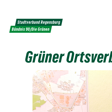
Weiter
zum
Inhalt
Stadtverband Regensburg
Bündnis 90/Die Grünen
Grüner Ortsver