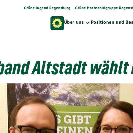
Grüne Jugend Regensburg
Grüne Hochschulgruppe Regens
Über uns
Positionen und Be
Zeige
Untermenü
band Altstadt wählt