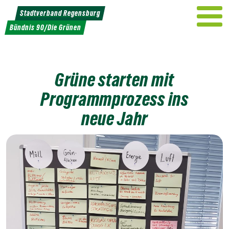
Weiter
Stadtverband Regensburg
zum
Bündnis 90/Die Grünen
Inhalt
Grüne starten mit
Programmprozess ins
neue Jahr