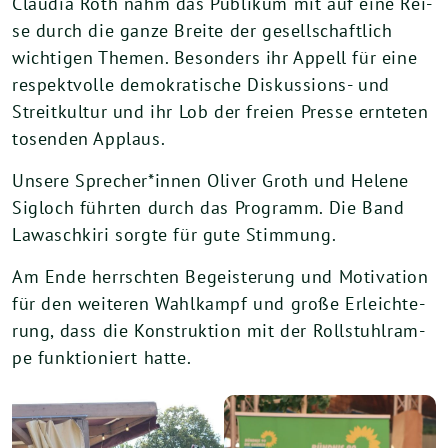
Clau­dia Roth nahm das Publi­kum mit auf eine Rei­
se durch die gan­ze Brei­te der gesell­schaft­lich
wich­ti­gen The­men. Beson­ders ihr Appell für eine
respekt­vol­le demo­kra­ti­sche Dis­kus­si­ons- und
Streit­kul­tur und ihr Lob der frei­en Pres­se ern­te­ten
tosen­den Applaus.
Unse­re Sprecher*innen Oli­ver Groth und Hele­ne
Sig­loch führ­ten durch das Pro­gramm. Die Band
Lawasch­ki­ri sorg­te für gute Stimmung.
Am Ende herrsch­ten Begeis­te­rung und Moti­va­ti­on
für den wei­te­ren Wahl­kampf und gro­ße Erleich­te­
rung, dass die Kon­struk­ti­on mit der Roll­stuhl­ram­
pe funk­tio­niert hatte.