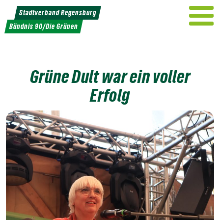
Weiter
Stadtverband Regensburg
zum
Bündnis 90/Die Grünen
Inhalt
Grüne Dult war ein voller
Erfolg