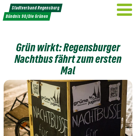
Weiter
Stadtverband Regensburg
zum
Bündnis 90/Die Grünen
Inhalt
Grün wirkt: Regensburger
Nachtbus fährt zum ersten
Mal