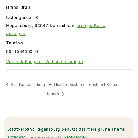
Brand Bräu
Ostengasse 16
Regensburg
,
93047
Deutschland
Google Karte
anzeigen
Telefon
094158433016
Veranstaltungsort-Website anzeigen
Stadtversammlung
Politischer Aschermittwoch mit Robert
Habeck
Stadtverband Regensburg benutzt das freie grüne Theme
‐ ein Angebot der
sunflower
verdigado eG