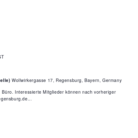
ST
elle)
Wollwirkergasse 17, Regensburg, Bayern, Germany
n Büro. Interessierte Mitglieder können nach vorheriger
gensburg.de...