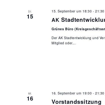
15. September um 18:30
-
21:30
DI.
15
Stadtentwicklu
AK
Grünes Büro (Kreisgeschäftsst
Der AK Stadtentwicklung und Verke
Mitglied oder...
16. September um 19:00
-
21:30
MI.
16
Vorstandssitzung