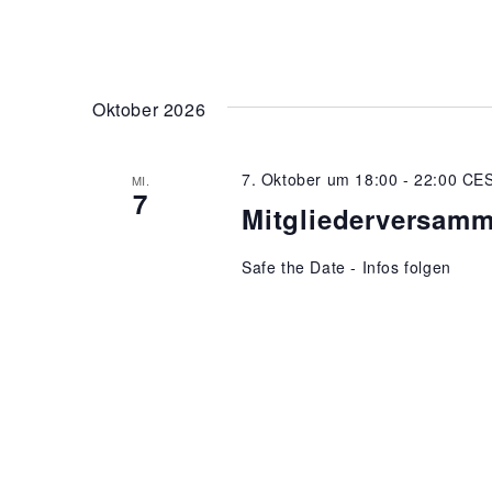
Oktober 2026
7. Oktober um 18:00
-
22:00
CE
MI.
7
Mitgliederversamm
Safe the Date - Infos folgen