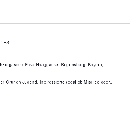
CEST
irkergasse / Ecke Haaggasse, Regensburg, Bayern,
der Grünen Jugend. Interessierte (egal ob Mitglied oder...