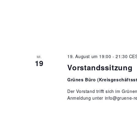
19. August um 19:00
-
21:30
CE
MI.
19
Vorstandssitzung
Grünes Büro (Kreisgeschäftsst
Der Vorstand trifft sich im Grüne
Anmeldung unter info@gruene-re