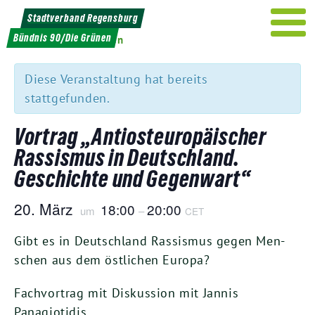
Weiter
Stadtverband Regensburg
zum
Bündnis 90/Die Grünen
« Alle Veranstaltungen
Inhalt
Diese Veranstaltung hat bereits
stattgefunden.
Vortrag „Antiosteuropäischer
Rassismus in Deutschland.
Geschichte und Gegenwart“
20
. März
18
:
00
20
:
00
um
–
CET
Gibt es in Deutsch­land Ras­sis­mus gegen Men­
schen aus dem öst­li­chen Europa?
Fach­vor­trag mit Dis­kus­si­on mit Jan­nis
Panagiotidis