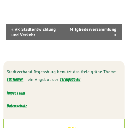
Veranstaltung-
«
Stadtentwicklung
Mitgliederversammlung
AK
Navigation
und Verkehr
»
Stadtverband Regensburg benutzt das freie grüne Theme
‐ ein Angebot der
sunflower
verdigado eG
Impressum
Datenschutz