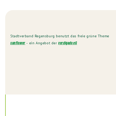
Stadtverband Regensburg benutzt das freie grüne Theme
‐ ein Angebot der
sunflower
verdigado eG