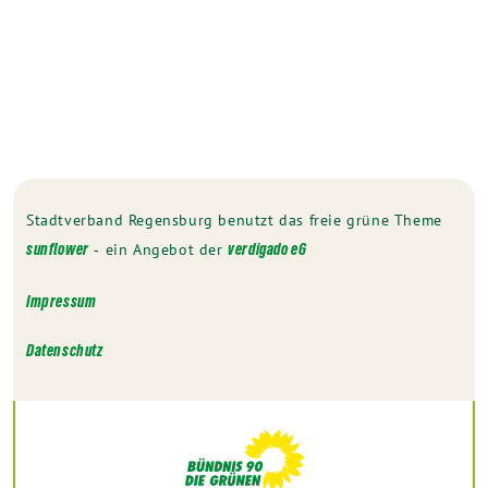
Stadtverband Regensburg benutzt das freie grüne Theme
‐ ein Angebot der
sunflower
verdigado eG
Impressum
Datenschutz