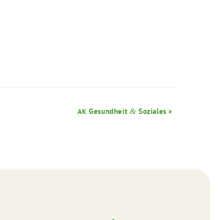
Gesundheit
&
Soziales
»
AK