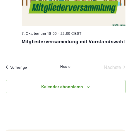
7. Oktober um 18:00
-
22:00
CEST
Mitgliederversammlung mit Vorstandswahl
Heute
Nächste
Veranstaltungen
Vorherige
Veransta
Kalender abonnieren