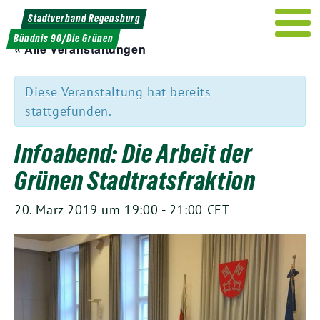
Weiter
Stadtverband Regensburg
zum
Bündnis 90/Die Grünen
Inhalt
« Alle Veranstaltungen
Diese Veranstaltung hat bereits
stattgefunden.
Infoabend: Die Arbeit der
Grünen Stadtratsfraktion
20. März 2019 um 19:00
-
21:00
CET