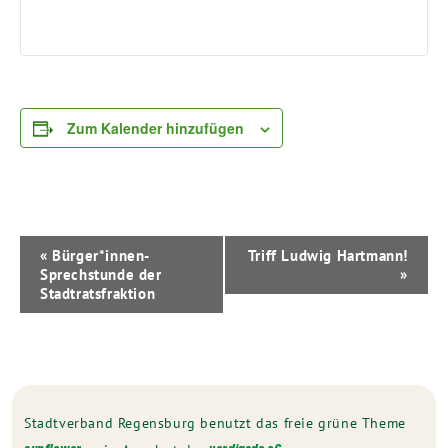
Zum Kalender hinzufügen
Veranstaltung-
«
Bürger*innen-
Triff Ludwig Hartmann!
Navigation
Sprechstunde der
»
Stadtratsfraktion
Stadtverband Regensburg benutzt das freie grüne Theme