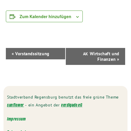
Zum Kalender hinzufügen
Veranstaltung-
«
Vorstandssitzung
Wirtschaft und
AK
Navigation
Finanzen
»
Stadtverband Regensburg benutzt das freie grüne Theme
‐ ein Angebot der
sunflower
verdigado eG
Impressum