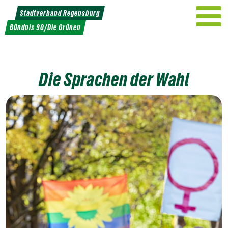
Weiter
Stadtverband Regensburg
zum
Bündnis 90/Die Grünen
Inhalt
Die Sprachen der Wahl