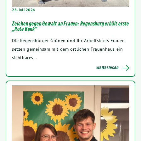
28
. Juli
2026
Zeichen gegen Gewalt an Frauen: Regensburg erhält erste
„Rote Bank“
Die Regens­bur­ger Grü­nen und ihr Arbeits­kreis Frau­en
set­zen gemein­sam mit dem ört­li­chen Frau­en­haus ein
sichtbares…
wei­ter­le­sen