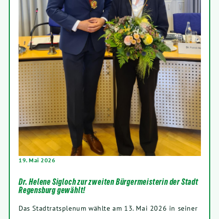
19
. Mai
2026
Dr. Helene Sigloch zur zweiten Bürgermeisterin der Stadt
Regensburg gewählt!
Das Stadt­rats­ple­num wähl­te am
13
. Mai
2026
in sei­ner