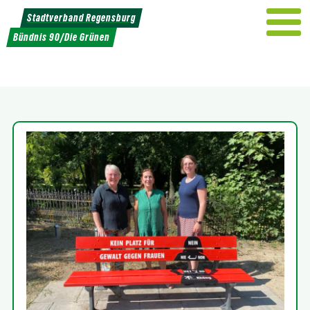
Weiter
Stadtverband Regensburg
zum
Bündnis 90/Die Grünen
Inhalt