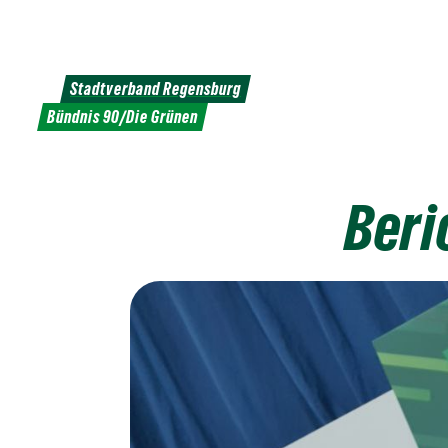
Weiter
zum
Inhalt
Stadtverband Regensburg
Bündnis 90/Die Grünen
Beri