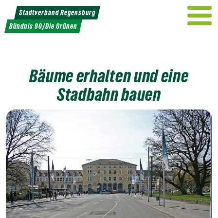
Weiter
Stadtverband Regensburg
zum
Bündnis 90/Die Grünen
Inhalt
Bäume erhalten und eine
Stadbahn bauen