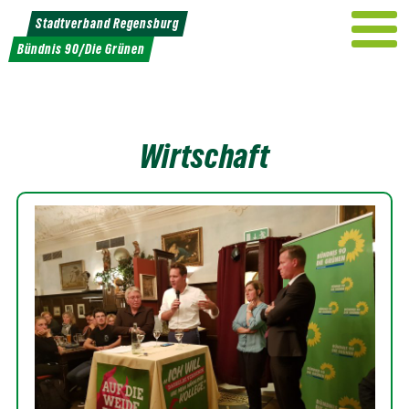
Weiter
Stadtverband Regensburg
zum
Bündnis 90/Die Grünen
Inhalt
Wirtschaft