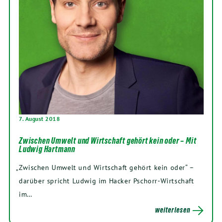
7. August 2018
Zwischen Umwelt und Wirtschaft gehört kein oder – Mit
Ludwig Hartmann
„
Zwi­schen Umwelt und Wirt­schaft gehört kein oder“ –
dar­über spricht Lud­wig im Hacker Pschorr-Wir­t­­schaft
im…
weiterlesen