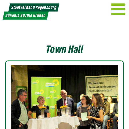
Weiter
Stadtverband Regensburg
zum
Bündnis 90/Die Grünen
Inhalt
Town Hall