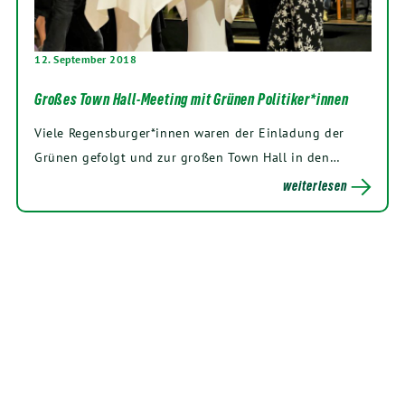
12. September 2018
Großes Town Hall-Meeting mit Grünen Politiker*innen
Vie­le Regensburger*innen waren der Ein­la­dung der
Grü­nen gefolgt und zur gro­ßen Town Hall in den…
weiterlesen