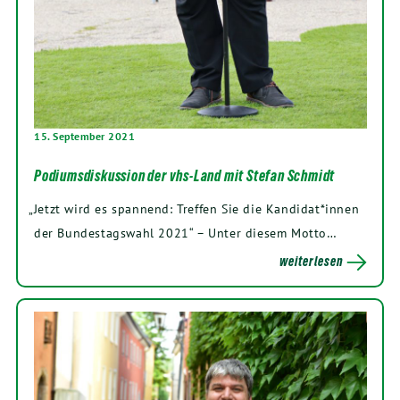
15. September 2021
Podiumsdiskussion der vhs-Land mit Stefan Schmidt
„
Jetzt wird es span­nend: Tref­fen Sie die Kandidat*innen
der Bun­des­tags­wahl
2021
“ – Unter die­sem Motto…
weiterlesen