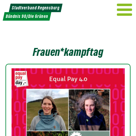
Weiter
Stadtverband Regensburg
zum
Bündnis 90/Die Grünen
Inhalt
Frauen*kampftag