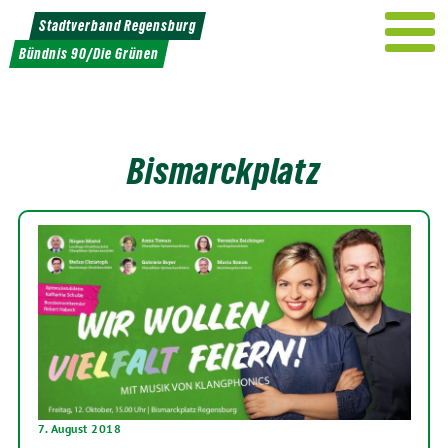
Weiter
Stadtverband Regensburg
zum
Bündnis 90/Die Grünen
Inhalt
Bismarckplatz
7. August 2018