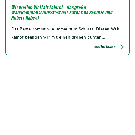
Wir wollen Vielfalt feiern! – das große
Wahlkampfabschlussfest mit Katharina Schulze und
Robert Habeck
Das Bes­te kommt wie immer zum Schluss! Die­sen Wahl­
kampf been­den wir mit einen gro­ßen bunten…
weiterlesen