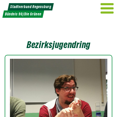
Weiter
Stadtverband Regensburg
zum
Bündnis 90/Die Grünen
Inhalt
Bezirksjugendring