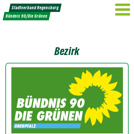
Weiter
Stadtverband Regensburg
zum
Bündnis 90/Die Grünen
Inhalt
Bezirk