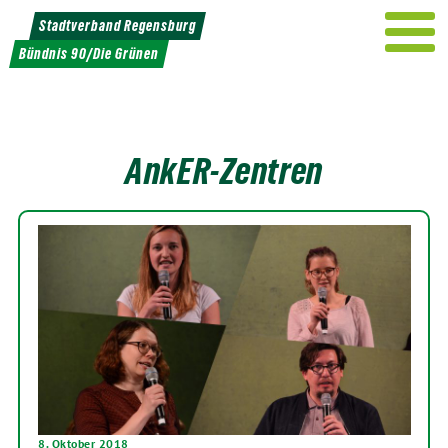
Weiter
Stadtverband Regensburg
zum
Bündnis 90/Die Grünen
Inhalt
AnkER-Zentren
8. Oktober 2018