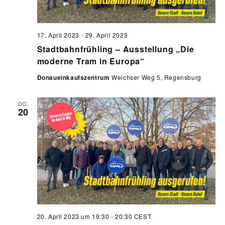
17. April 2023
-
29. April 2023
Stadtbahnfrühling – Ausstellung „Die
moderne Tram in Europa“
Donaueinkaufszentrum
Weichser Weg 5, Regensburg
DO.
20
20. April 2023 um 19:30
-
20:30
CEST