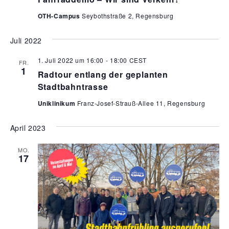
OTH-Campus
Seybothstraße 2, Regensburg
Juli 2022
1. Juli 2022 um 16:00
-
18:00
CEST
FR.
1
Radtour entlang der geplanten
Stadtbahntrasse
Uniklinikum
Franz-Josef-Strauß-Allee 11, Regensburg
April 2023
MO.
17