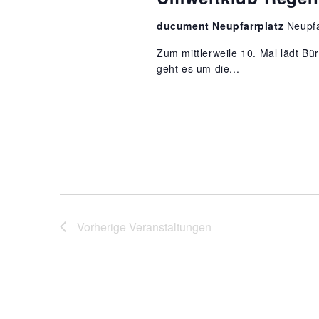
ducument Neupfarrplatz
Neupfa
Zum mittlerweile 10. Mal lädt B
geht es um die...
Vorherige
Veranstaltungen