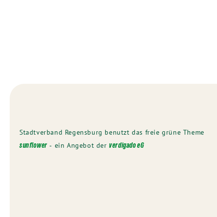
Stadtverband Regensburg benutzt das freie grüne Theme
‐ ein Angebot der
sunflower
verdigado eG