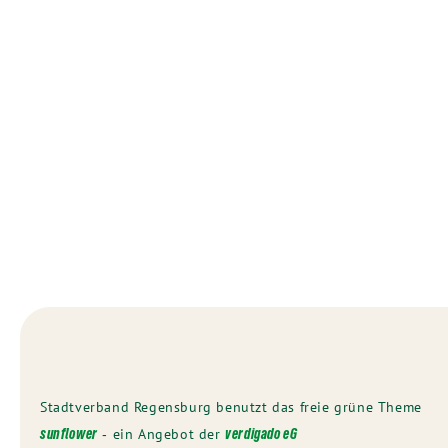
Stadtverband Regensburg benutzt das freie grüne Theme
‐ ein Angebot der
sunflower
verdigado eG