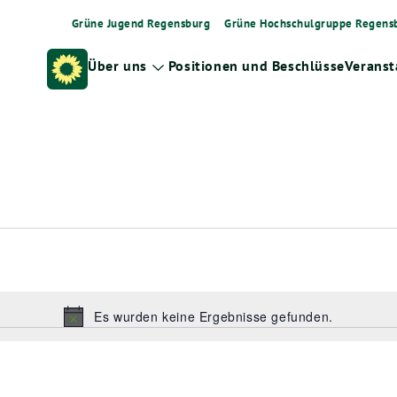
Grüne Jugend Regensburg
Grüne Hochschulgruppe Regens
Über uns
Positionen und Beschlüsse
Veranst
Zeige
Untermenü
Es wurden keine Ergebnisse gefunden.
Hinweis