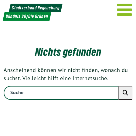
Weiter
Stadtverband Regensburg
zum
Bündnis 90/Die Grünen
Inhalt
Nichts gefunden
Anscheinend können wir nicht finden, wonach du
suchst. Vielleicht hilft eine Internetsuche.
Suche